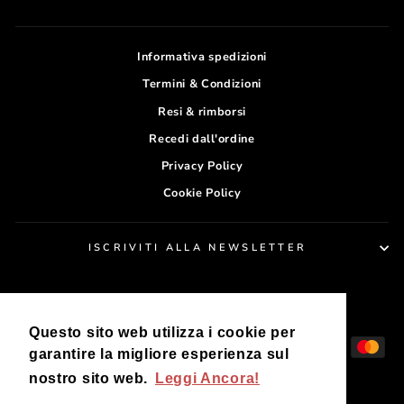
Informativa spedizioni
Termini & Condizioni
Resi & rimborsi
Recedi dall'ordine
Privacy Policy
Cookie Policy
ISCRIVITI ALLA NEWSLETTER
VALUTA
Italia (EUR €)
Questo sito web utilizza i cookie per
garantire la migliore esperienza sul
nostro sito web.
Leggi Ancora!