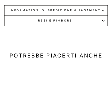
INFORMAZIONI DI SPEDIZIONE & PAGAMENTI
RESI E RIMBORSI
POTREBBE PIACERTI ANCHE
In offerta
86M255-042 -