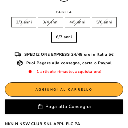
TAGLIA
2/3 anni
3/4 anni
4/5 anni
5/6 anni
6/7 anni
SPEDIZIONE EXPRESS 24/48 ore in Italia 5€
Puoi Pagare alla consegna, carta o Paypal
1 articolo rimasto, acquista ora!
AGGIUNGI AL CARRELLO
Paga alla Consegna
NKN N NSW CLUB SNL APPL FLC PA