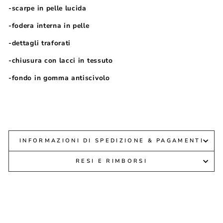
-scarpe in pelle lucida
-fodera interna in pelle
-dettagli traforati
-chiusura con lacci in tessuto
-fondo in gomma antiscivolo
INFORMAZIONI DI SPEDIZIONE & PAGAMENTI
RESI E RIMBORSI